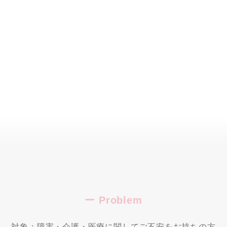
ー Problem
対象：障害・介護・医療に関してご不安をお持ちの方